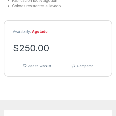
Fabricación 100% algodón
Colores resistentes al lavado
Availability:
Agotado
$
250.00
Add to wishlist
Comparar