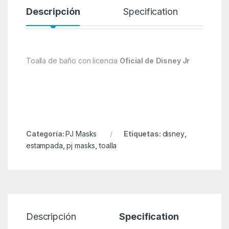
Descripción
Specification
Toalla de baño con licencia
O
ficial de
Disney Jr
Categoría:
PJ Masks
Etiquetas:
disney
,
estampada
,
pj masks
,
toalla
Descripción
Specification