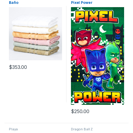
Baño
Pixel Power
$
353.00
$
250.00
Playa
Dragon Ball Z