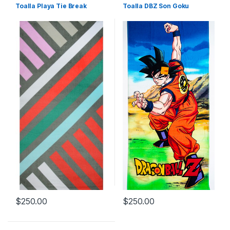
Toalla Playa Tie Break
Toalla DBZ Son Goku
$
250.00
$
250.00