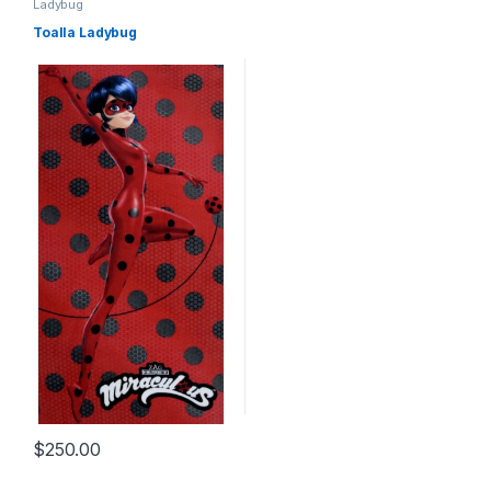
Ladybug
Toalla Ladybug
$
250.00