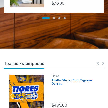
$
76.00
Toallas Estampadas
Tigres
Toalla Oficial Club Tigres –
Garras
$
499.00