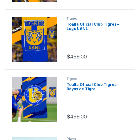
Tigres
Toalla Oficial Club Tigres –
Logo UANL
$
499.00
Tigres
Toalla Oficial Club Tigres –
Rayas de Tigre
$
499.00
Playa