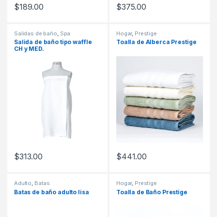
$
189.00
$
375.00
Salidas de baño
,
Spa
Hogar
,
Prestige
Salida de baño tipo waffle
Toalla de Alberca Prestige
CH y MED.
$
313.00
$
441.00
Adulto
,
Batas
Hogar
,
Prestige
Batas de baño adulto lisa
Toalla de Baño Prestige