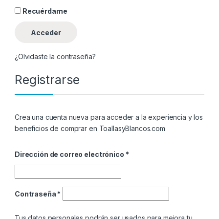
Recuérdame
Acceder
¿Olvidaste la contraseña?
Registrarse
Crea una cuenta nueva para acceder a la experiencia y los
beneficios de comprar en ToallasyBlancos.com
Dirección de correo electrónico
*
Contraseña
*
Tus datos personales podrán ser usados para mejora tu