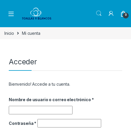
Skip to navigation
Skip to content
0
Inicio
Mi cuenta
Acceder
Bienvenido! Accede a tu cuenta.
Nombre de usuario o correo electrónico
*
Contraseña
*