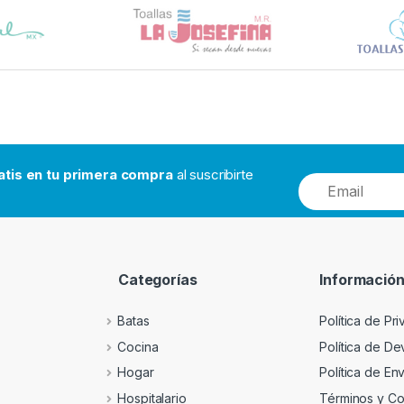
atis en tu primera compra
al suscribirte
Categorías
Informació
Batas
Política de Pr
Cocina
Política de D
Hogar
Política de En
Hospitalario
Términos y Co