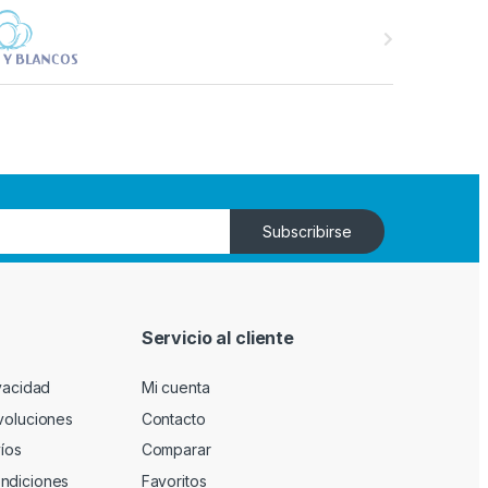
Subscribirse
n
Servicio al cliente
ivacidad
Mi cuenta
evoluciones
Contacto
víos
Comparar
ndiciones
Favoritos