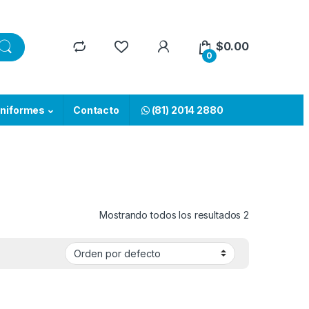
$
0.00
0
niformes
Contacto
(81) 2014 2880
Mostrando todos los resultados 2