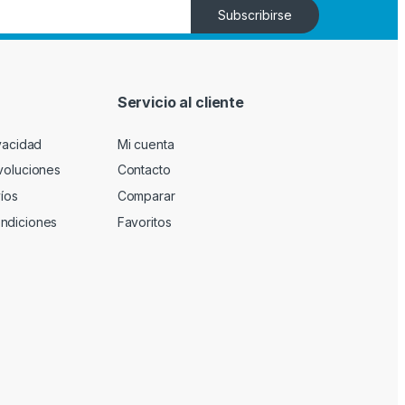
Subscribirse
n
Servicio al cliente
ivacidad
Mi cuenta
evoluciones
Contacto
víos
Comparar
ndiciones
Favoritos