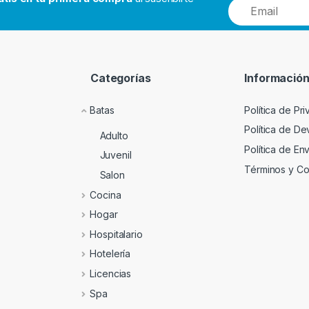
Categorías
Informació
Batas
Política de Pr
Política de D
Adulto
Política de En
Juvenil
Términos y Co
Salon
Cocina
Hogar
Hospitalario
Hotelería
Licencias
Spa