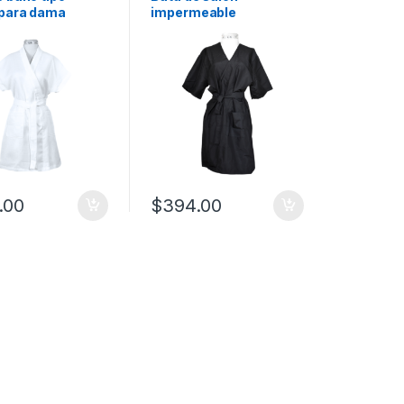
 para dama
impermeable
.00
$
394.00