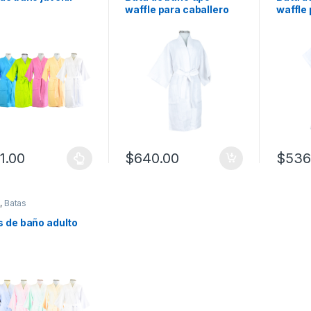
waffle para caballero
waffle
1.00
$
640.00
$
536
o
,
Batas
s de baño adulto