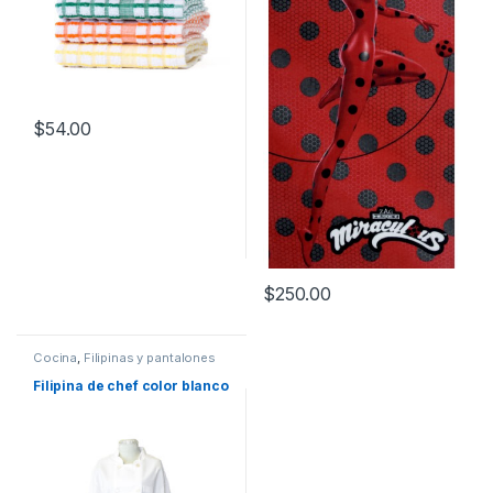
$
54.00
$
250.00
Cocina
,
Filipinas y pantalones
Filipina de chef color blanco