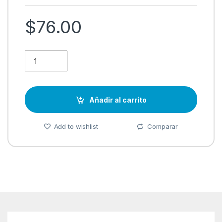
$
76.00
Secador de Cocina Camel quantity
Añadir al carrito
Add to wishlist
Comparar