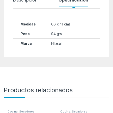
Medidas
66 x 41 cms
Peso
94 grs
Marca
Hilasal
Productos relacionados
Cocina
,
Secadores
Cocina
,
Secadores