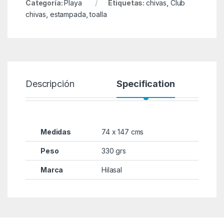
Categoría:
Playa
Etiquetas:
chivas
,
Club
chivas
,
estampada
,
toalla
Descripción
Specification
Medidas
74 x 147 cms
Peso
330 grs
Marca
Hilasal