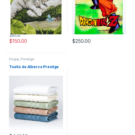
$
250.00
$
150.00
$
250.00
Hogar
,
Prestige
Toalla de Alberca Prestige