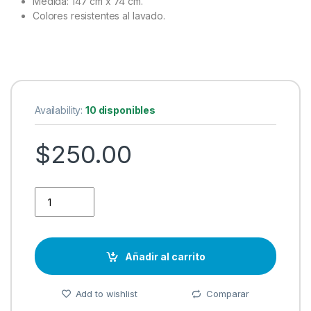
Medída: 147 cm x 74 cm.
Colores resistentes al lavado.
Availability:
10 disponibles
$
250.00
Toalla Sol Azteca quantity
Añadir al carrito
Add to wishlist
Comparar