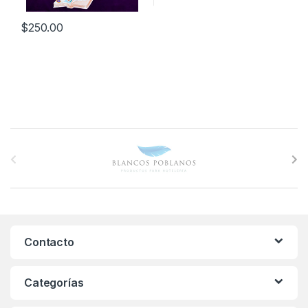
$
250.00
B
r
a
n
Contacto
d
s
Categorías
C