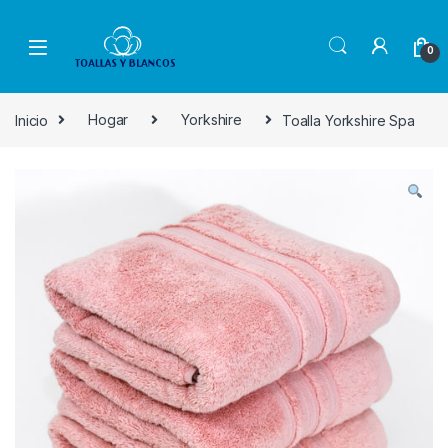
Skip to navigation
Skip to content
0
Inicio
Hogar
Yorkshire
Toalla Yorkshire Spa