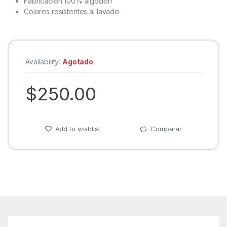
Fabricación 100% algodón
Colores resistentes al lavado
Availability:
Agotado
$
250.00
Add to wishlist
Comparar