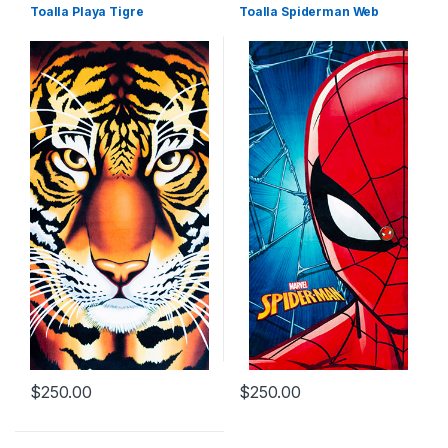
Toalla Playa Tigre
Toalla Spiderman Web
$
250.00
$
250.00