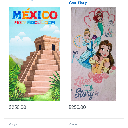
Your Story
$
250.00
$
250.00
Playa
Marvel