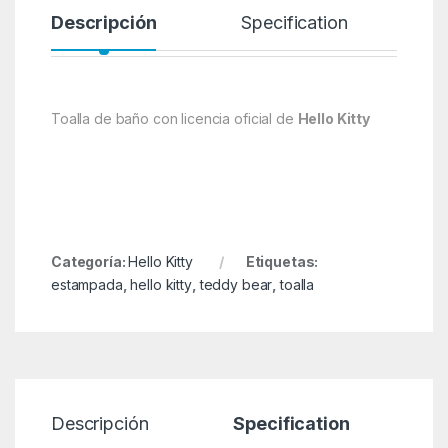
Descripción
Specification
Toalla de baño con licencia oficial de
Hello Kitty
Categoría:
Hello Kitty
Etiquetas:
estampada
,
hello kitty
,
teddy bear
,
toalla
Descripción
Specification