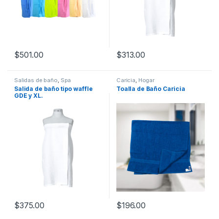
$
501.00
$
313.00
Salidas de baño
,
Spa
Caricia
,
Hogar
Salida de baño tipo waffle
Toalla de Baño Caricia
GDE y XL.
$
375.00
$
196.00