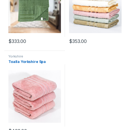
$
333.00
$
353.00
Yorkshire
Toalla Yorkshire Spa