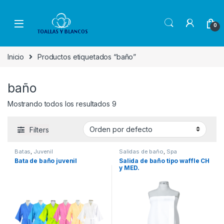
Skip to navigation
Skip to content
0
Inicio
Productos etiquetados “baño”
baño
Mostrando todos los resultados 9
Filters
Batas
,
Juvenil
Salidas de baño
,
Spa
Bata de baño juvenil
Salida de baño tipo waffle CH
y MED.