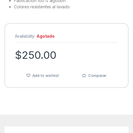
Fabricación 100% algodón
Colores resistentes al lavado
Availability:
Agotado
$
250.00
Add to wishlist
Comparar