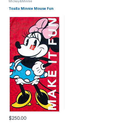
Mickey&Minnie
Toalla Minnie Mouse Fun
$
250.00