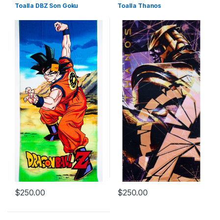
Toalla DBZ Son Goku
Toalla Thanos
$
250.00
$
250.00