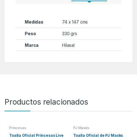
Medidas
74 x 147 cms
Peso
330 grs
Marca
Hilasal
Productos relacionados
Princesas
PJ Masks
Toalla Oficial Princesas Live
Toalla Oficial de PJ Masks