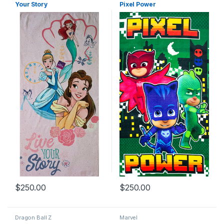
Your Story
Pixel Power
$
250.00
$
250.00
Dragon Ball Z
Marvel