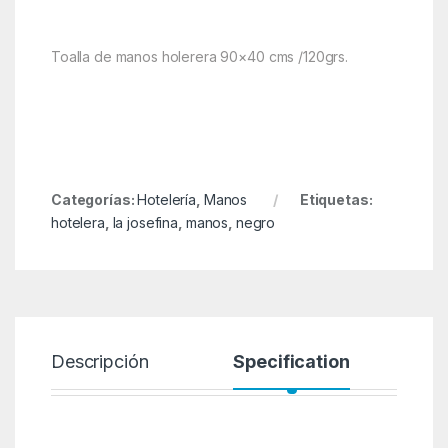
Toalla de manos holerera 90×40 cms /120grs.
Categorías:
Hotelería
,
Manos
Etiquetas:
hotelera
,
la josefina
,
manos
,
negro
Descripción
Specification