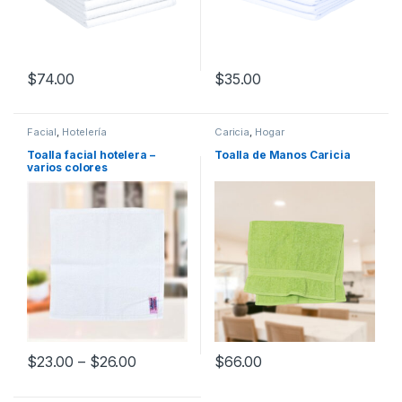
$
74.00
$
35.00
Facial
,
Hotelería
Caricia
,
Hogar
Toalla facial hotelera –
Toalla de Manos Caricia
varios colores
$
23.00
–
$
26.00
$
66.00