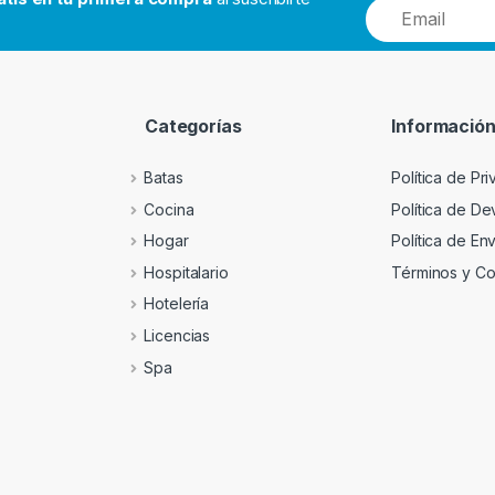
Categorías
Informació
Batas
Política de Pr
Cocina
Política de D
Hogar
Política de En
Hospitalario
Términos y Co
Hotelería
Licencias
Spa