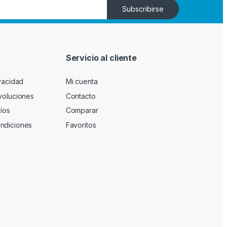
Subscribirse
n
Servicio al cliente
ivacidad
Mi cuenta
evoluciones
Contacto
víos
Comparar
ndiciones
Favoritos