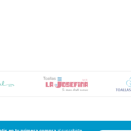
atis en tu primera compra
al suscribirte