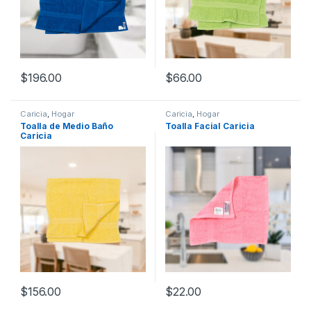
$
196.00
$
66.00
Caricia
,
Hogar
Caricia
,
Hogar
Toalla de Medio Baño
Toalla Facial Caricia
Caricia
$
156.00
$
22.00