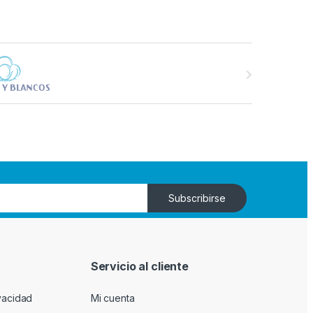
Subscribirse
n
Servicio al cliente
ivacidad
Mi cuenta