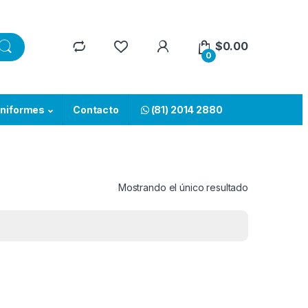
$
0.00
0
niformes
Contacto
(81) 2014 2880
Mostrando el único resultado