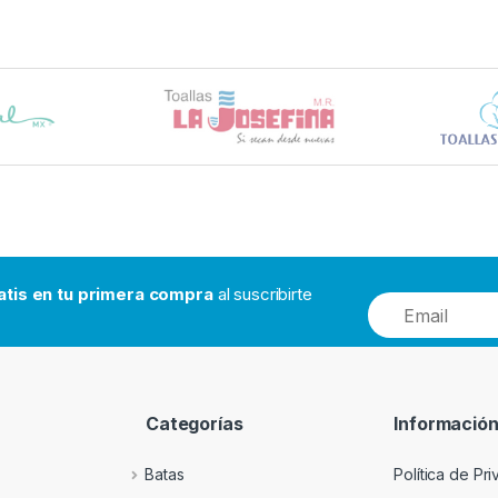
atis en tu primera compra
al suscribirte
Categorías
Informació
Batas
Política de Pr